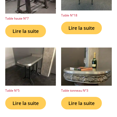
Table N°18
Table haute N°7
Lire la suite
Lire la suite
Table N°5
Table tonneau N°3
Lire la suite
Lire la suite