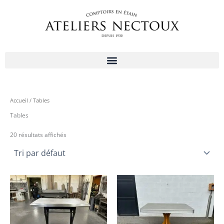
Aller
au
contenu
Accueil
/ Tables
Tables
20 résultats affichés