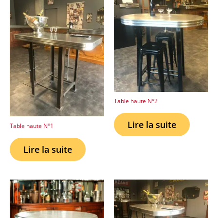
Table haute N°2
Lire la suite
Table haute N°1
Lire la suite