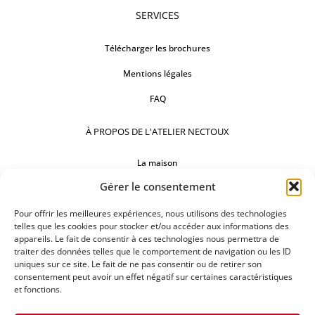
SERVICES
Télécharger les brochures
Mentions légales
FAQ
À PROPOS DE L'ATELIER NECTOUX
La maison
Gérer le consentement
Comptoirs
Nos réalisations
Pour offrir les meilleures expériences, nous utilisons des technologies
telles que les cookies pour stocker et/ou accéder aux informations des
appareils. Le fait de consentir à ces technologies nous permettra de
SUIVEZ-NOUS
traiter des données telles que le comportement de navigation ou les ID
uniques sur ce site. Le fait de ne pas consentir ou de retirer son
consentement peut avoir un effet négatif sur certaines caractéristiques
et fonctions.
DEMANDEZ UN DEVIS