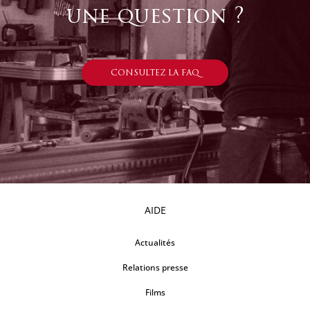
une question ?
CONSULTEZ LA FAQ
AIDE
Actualités
Relations presse
Films