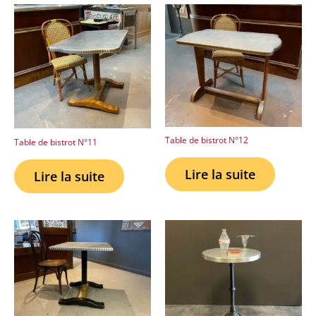
Table de bistrot N°12
Table de bistrot N°11
Lire la suite
Lire la suite