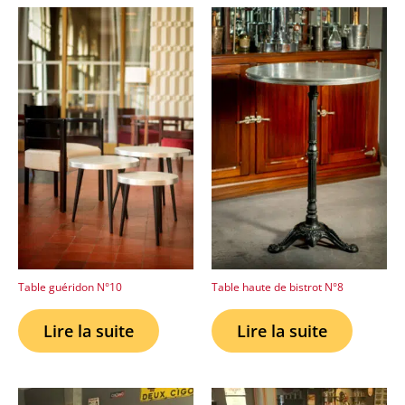
Table guéridon N°10
Table haute de bistrot N°8
Lire la suite
Lire la suite