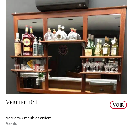
Verrier N°1
VOIR
Verriers & meubles arrière
Vendu