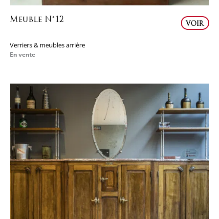
Meuble N°12
VOIR
Verriers & meubles arrière
En vente