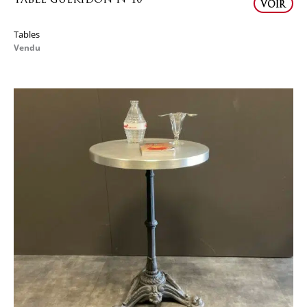
VOIR
Tables
Vendu