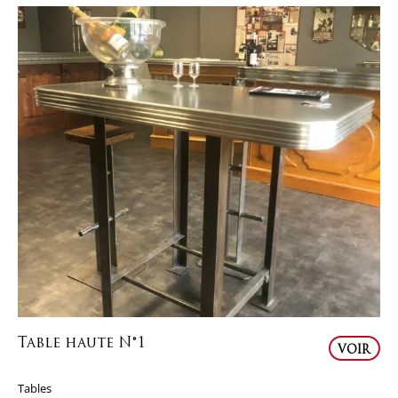
Table haute N°1
VOIR
Tables