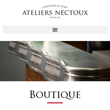
Aller
au
contenu
Boutique