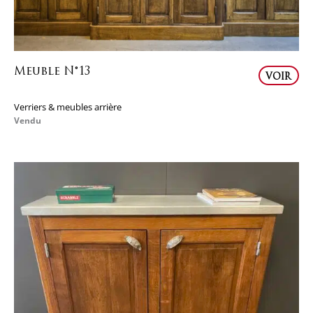
Meuble N°13
VOIR
Verriers & meubles arrière
Vendu