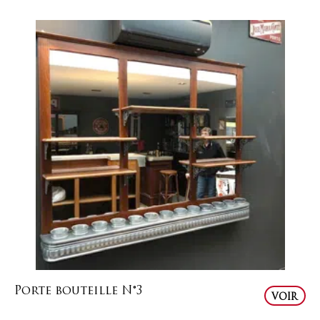
Porte bouteille N°3
VOIR