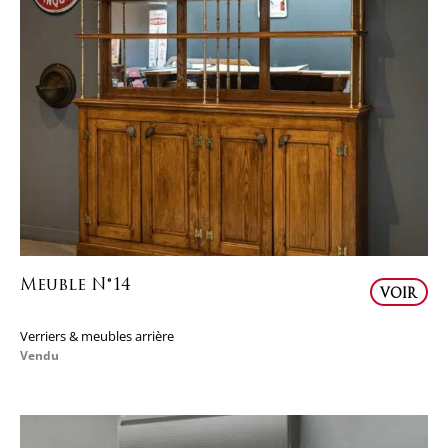
Meuble N°14
VOIR
Verriers & meubles arrière
Vendu