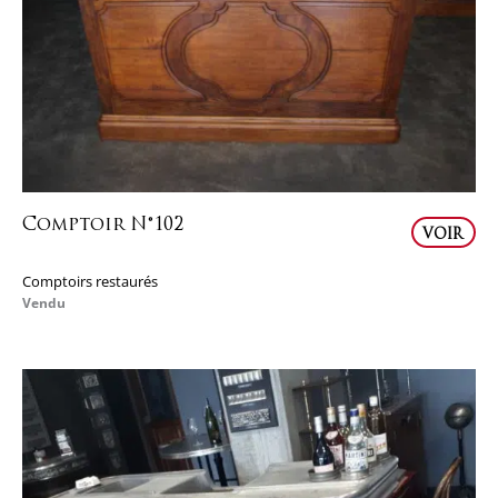
Comptoir N°102
VOIR
Comptoirs restaurés
Vendu