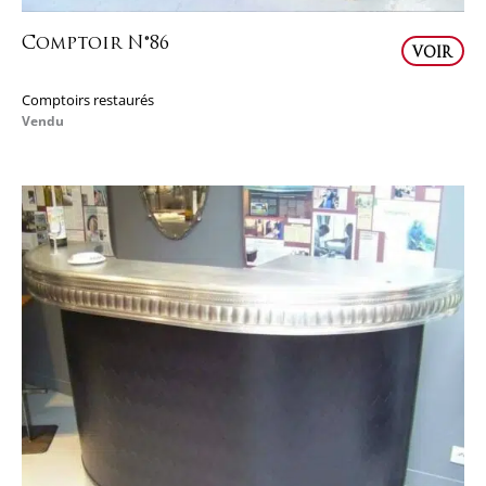
Comptoir N°86
VOIR
Comptoirs restaurés
Vendu