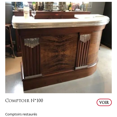
Comptoir N°100
VOIR
Comptoirs restaurés