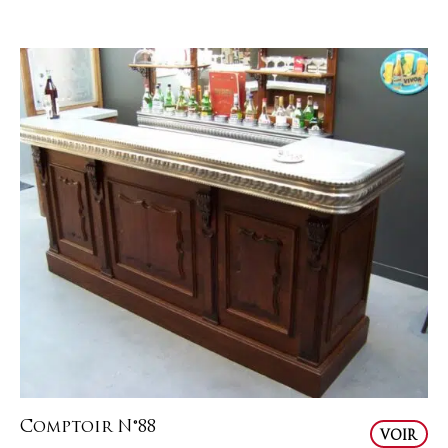
Comptoir N°88
VOIR