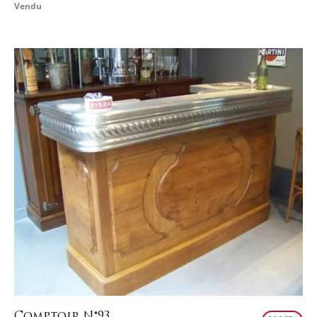
Vendu
Comptoir N°93