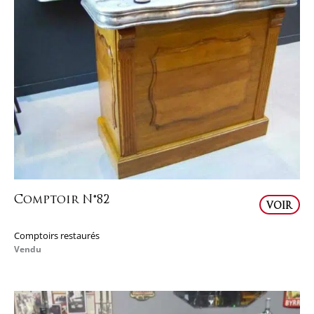
Comptoir N°82
VOIR
Comptoirs restaurés
Vendu