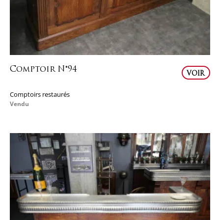
Comptoir N°94
VOIR
Comptoirs restaurés
Vendu