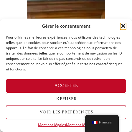
Gérer le consentement
Pour offrir les meilleures expériences, nous utilisons des technologies
telles que les cookies pour stocker et/ou accéder aux informations des
appareils. Le fait de consentir à ces technologies nous permettra de
traiter des données telles que le comportement de navigation ou les ID
uniques sur ce site. Le fait de ne pas consentir ou de retirer son
consentement peut avoir un effet négatif sur certaines caractéristiques
et fonctions.
Accepter
Comptoir N°64
Refuser
VOIR
Comptoirs restaurés
Voir les préférences
Vendu
Français
Mentions légales
Mentions légales