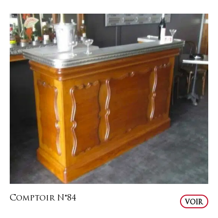
Comptoir N°84
VOIR