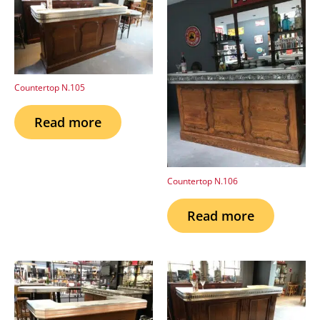
Countertop N.105
Read more
Countertop N.106
Read more