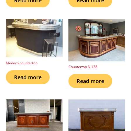
Read more
Read more
Modern countertop
Countertop N.138
Read more
Read more