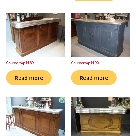
Countertop N.89
Countertop N.90
Read more
Read more