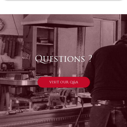
Questions ?
VISIT OUR Q&A