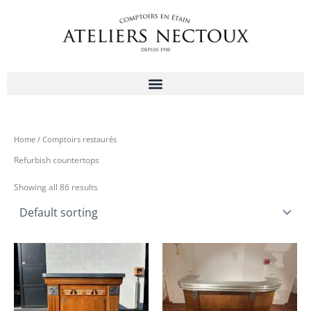
Aller
au
contenu
Home
/ Comptoirs restaurés
Refurbish countertops
Showing all 86 results