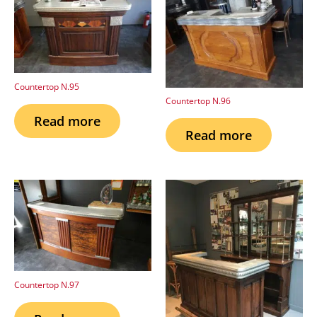
Countertop N.95
Countertop N.96
Read more
Read more
Countertop N.97