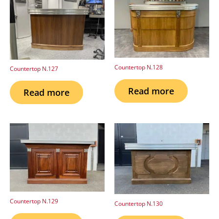
Countertop N.128
Countertop N.127
Read more
Read more
Countertop N.129
Countertop N.130