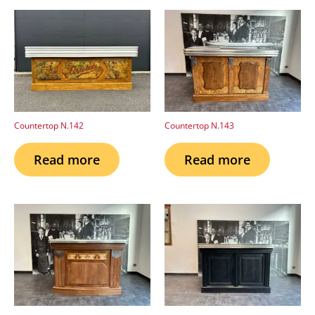
Countertop N.142
Countertop N.143
Read more
Read more