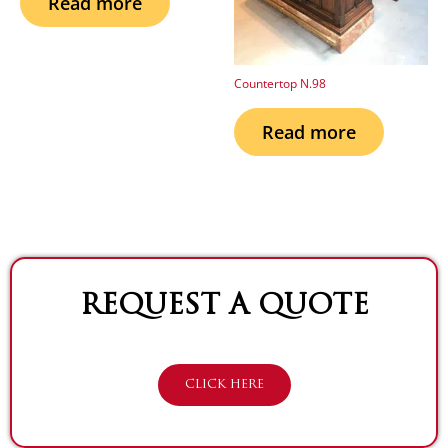
Read more
Countertop N.98
Read more
REQUEST A QUOTE
CLICK HERE