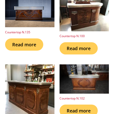
Countertop N.135
Countertop N.100
Read more
Read more
Countertop N.102
Read more