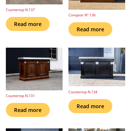
Countertop N.137
Comptoir N° 136
Read more
Read more
Countertop N.134
Countertop N.131
Read more
Read more