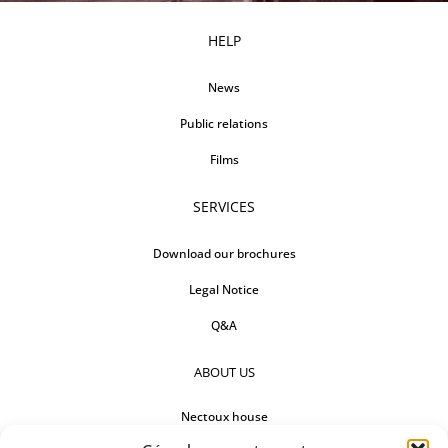
HELP
News
Public relations
Films
SERVICES
Download our brochures
Legal Notice
Q&A
ABOUT US
Nectoux house