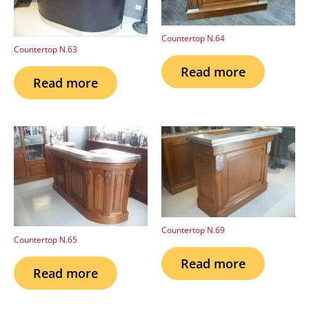
Countertop N.64
Countertop N.63
Read more
Read more
Countertop N.69
Countertop N.65
Read more
Read more