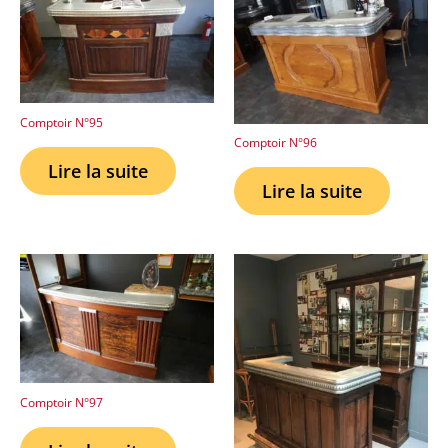
Comptoir N°95
Comptoir N°96
Lire la suite
Lire la suite
Comptoir N°97