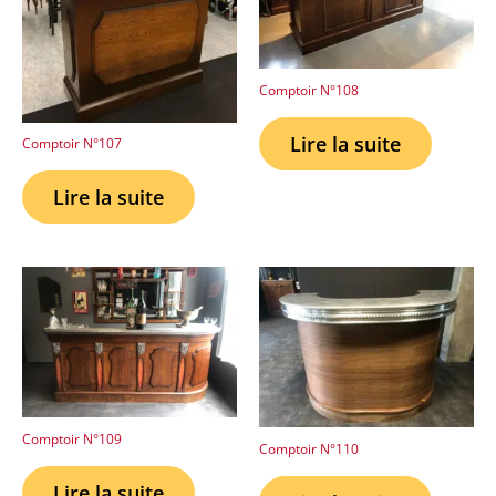
Comptoir N°108
Lire la suite
Comptoir N°107
Lire la suite
Comptoir N°109
Comptoir N°110
Lire la suite