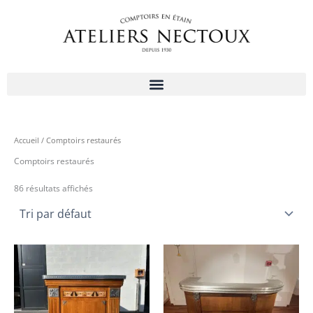
Aller
au
contenu
Accueil
/ Comptoirs restaurés
Comptoirs restaurés
86 résultats affichés