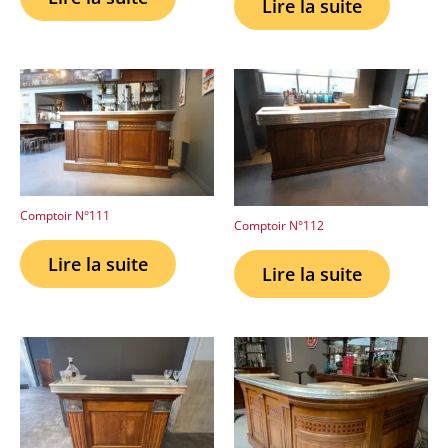
Lire la suite
Comptoir N°111
Comptoir N°112
Lire la suite
Lire la suite