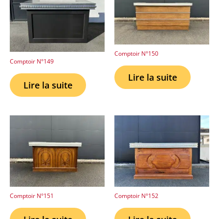
Comptoir N°150
Comptoir N°149
Lire la suite
Lire la suite
Comptoir N°151
Comptoir N°152