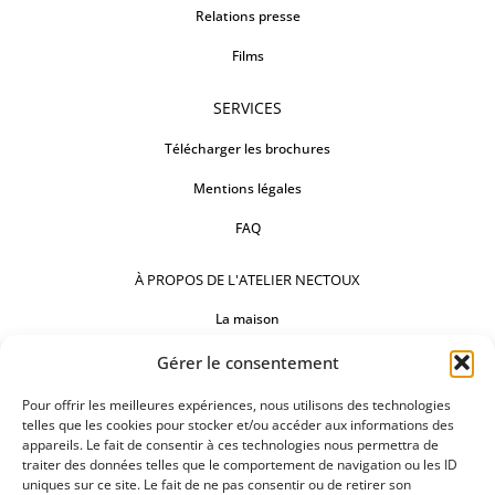
Relations presse
Films
SERVICES
Télécharger les brochures
Mentions légales
FAQ
À PROPOS DE L'ATELIER NECTOUX
La maison
Comptoirs
Gérer le consentement
Nos réalisations
Pour offrir les meilleures expériences, nous utilisons des technologies
telles que les cookies pour stocker et/ou accéder aux informations des
appareils. Le fait de consentir à ces technologies nous permettra de
SUIVEZ-NOUS
traiter des données telles que le comportement de navigation ou les ID
uniques sur ce site. Le fait de ne pas consentir ou de retirer son