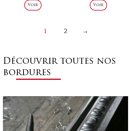
Voir
Voir
1
2
→
Découvrir toutes nos
bordures