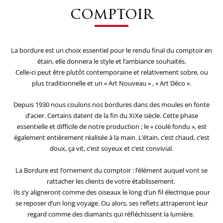
comptoir
La bordure est un choix essentiel pour le rendu final du comptoir en
étain, elle donnera le style et l’ambiance souhaités.
Celle-ci peut être plutôt contemporaine et relativement sobre, ou
plus traditionnelle et un « Art Nouveau » , « Art Déco ».
Depuis 1930 nous coulons nos bordures dans des moules en fonte
d’acier. Certains datent de la fin du XIXe siècle. Cette phase
essentielle et difficile de notre production ; le « coulé fondu », est
également entièrement réalisée à la main. L’étain, c’est chaud, c’est
doux, ça vit, c’est soyeux et c’est convivial.
La Bordure est l’ornement du comptoir : l’élément auquel vont se
rattacher les clients de votre établissement.
Ils s’y aligneront comme des oiseaux le long d’un fil électrique pour
se reposer d’un long voyage. Ou alors, ses reflets attraperont leur
regard comme des diamants qui réfléchissent la lumière.