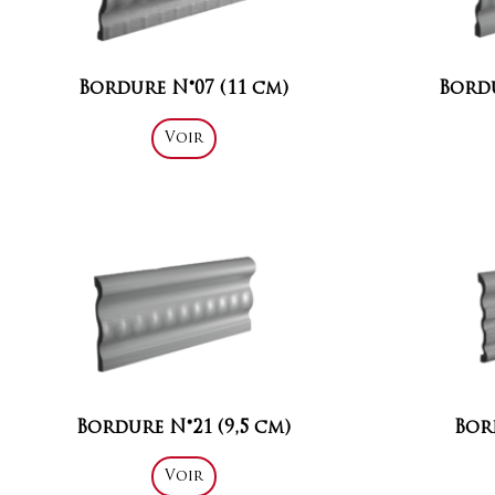
Bordure N°07 (11 cm)
Bordu
Voir
Bordure N°21 (9,5 cm)
Bor
Voir