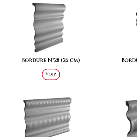
Bordure N°28 (26 cm)
Bordu
Voir