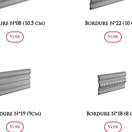
re N°08 (10,5 cm)
Bordure N°22 (10
Voir
Voir
dure N°19 (9cm)
Bordure N°18 (8 
Voir
Voir