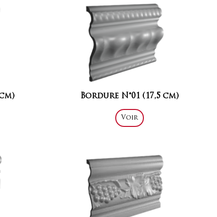
 cm)
Bordure N°01 (17,5 cm)
Voir