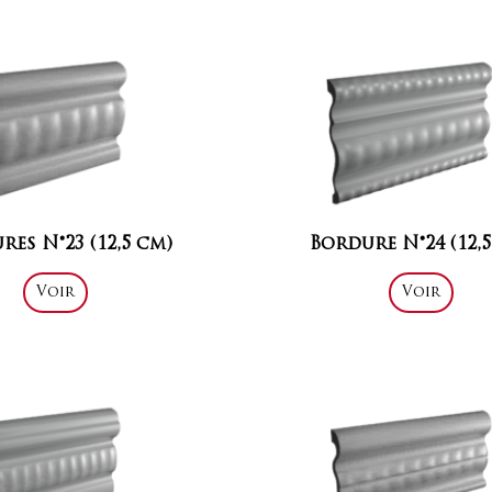
res N°23 (12,5 cm)
Bordure N°24 (12,5
Voir
Voir