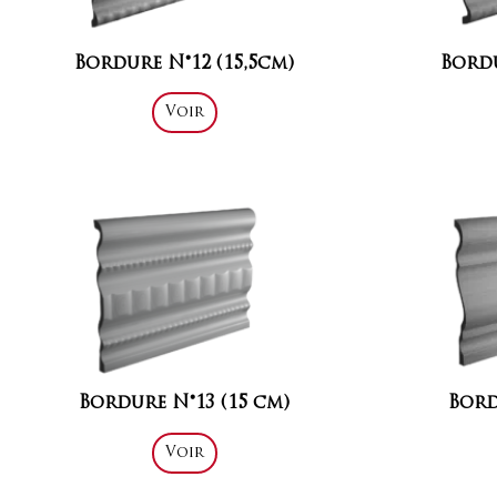
Bordure N°12 (15,5cm)
Bordu
Voir
Bordure N°13 (15 cm)
Bord
Voir