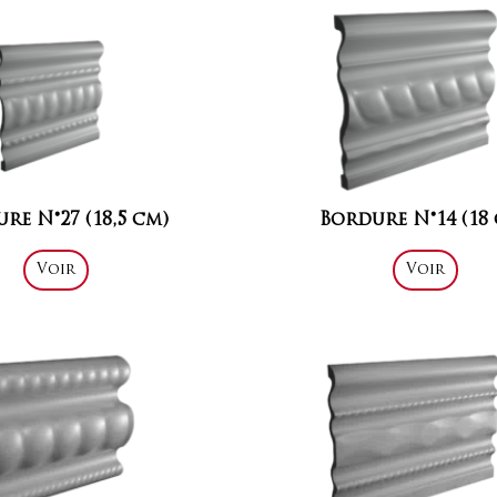
re N°27 (18,5 cm)
Bordure N°14 (18
Voir
Voir