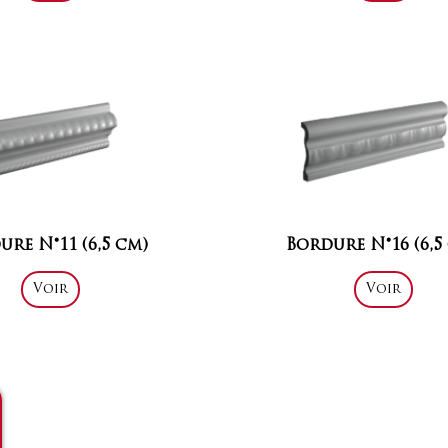
re N°11 (6,5 cm)
Bordure N°16 (6,5
Voir
Voir