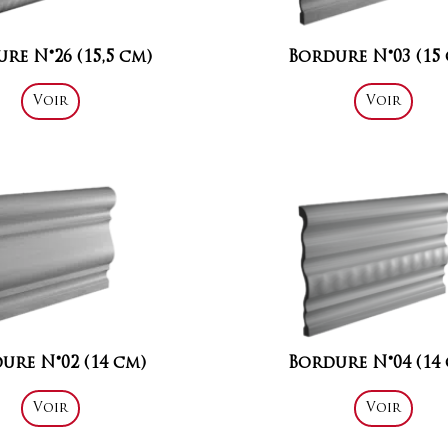
re N°26 (15,5 cm)
Bordure N°03 (15
Voir
Voir
ure N°02 (14 cm)
Bordure N°04 (14
Voir
Voir